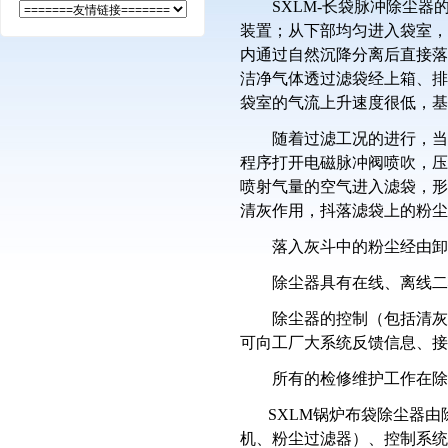
SXLM-
长袋脉冲除尘器
装置；从下部均匀进入袋室
内通过自然沉降分离后直接
洁净气体透过滤袋经上箱、
袋室的气流上升速度很低，基
随着过滤工况的进行，当
程序打开电磁脉冲阀喷吹，
喷射气量的空气进入滤袋，
清灰作用，抖落滤袋上的粉尘
落入灰斗中的粉尘经由卸
除尘器具有在线、离线二
除尘器的控制（包括清灰
可向工厂大系统反馈信息、接
所有的检修维护工作在除
SXLM
锅炉布袋除尘器由
机、粉尘过滤器）、控制系统