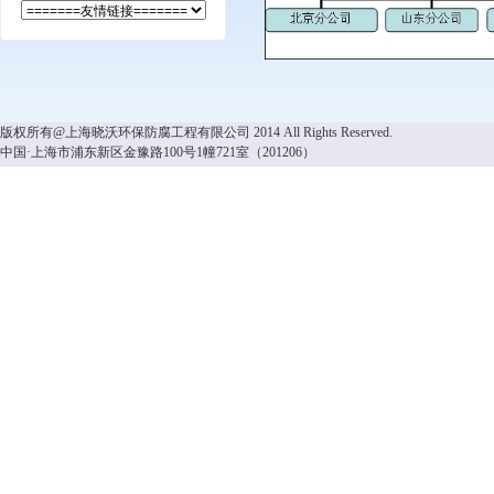
版权所有@上海晓沃环保防腐工程有限公司 2014 All Rights Reserved.
中国·上海市浦东新区金豫路100号1幢721室（201206）