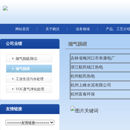
网站首页
关于晓沃
业务领域
产品、工艺介
公司业绩
烟气脱硝
吉林省梅河口市阜康电厂
烟气脱硫/除尘
浙江航民钱江热电
烟气脱硝
杭州航民热电
工业生活污水处理
杭州上峰水泥有限公司
VOC废气净化处理
杭州富春环保
友情链接