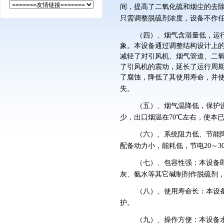
间，提高了二氧化硫和烟尘的去
只需调整脱硫剂浓度，设备不作
（四）、烟气含湿量低，运
象。本设备通过调整结构设计上
减轻了对引风机、烟气管道、二
了引风机的震动，延长了运行周
了腐蚀，降低了其使用寿命，并
失。
（五）、烟气温降低，保护
少，出口烟温在
70
℃左右，使本
（六）、系统阻力低、节能
配备动力小，能耗低，节电
20
～
3
（七）、包容性强：本设备
灰、氨水等其它碱制剂作脱硫剂
（八）、使用寿命长：本设
护。
（九）、操作方便：本设备