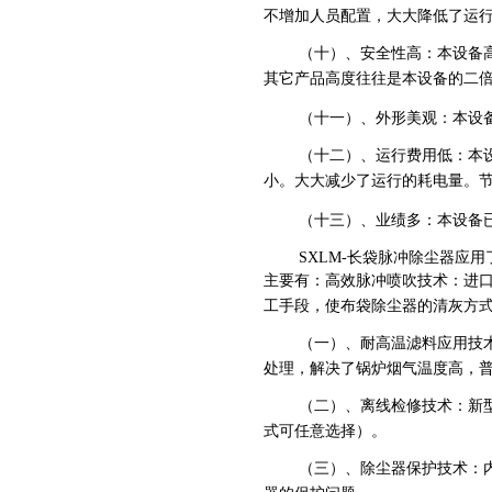
不增加人员配置，大大降低了运
（十）、安全性高：本设备
其它产品高度往往是本设备的二
（十一）、外形美观：本设
（十二）、运行费用低：本
小。大大减少了运行的耗电量。
（十三）、业绩多：本设备
SXLM-
长袋脉冲除尘器应用
主要有：高效脉冲喷吹技术：进
工手段，使布袋除尘器的清灰方
（一）、耐高温滤料应用技
处理，解决了锅炉烟气温度高，
（二）、离线检修技术：新
式可任意选择）。
（三）、除尘器保护技术：