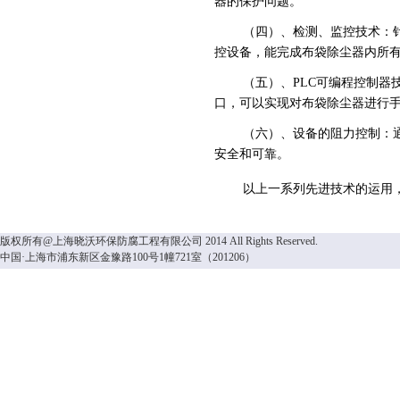
器的保护问题。
（四）、检测、监控技术：
控设备，
能完成布袋除尘器内所
（五）、
PLC
可编程控制器
口，可以实现对布袋除尘器进行
（六）、设备的阻力控制：
安全和可靠。
以上一系列先进技术的运用
版权所有@上海晓沃环保防腐工程有限公司 2014 All Rights Reserved.
中国·上海市浦东新区金豫路100号1幢721室（201206）