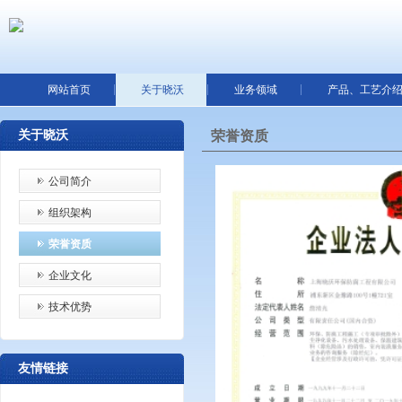
网站首页
关于晓沃
业务领域
产品、工艺介
关于晓沃
荣誉资质
公司简介
组织架构
荣誉资质
企业文化
技术优势
友情链接