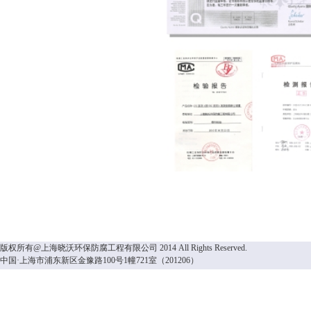
版权所有@上海晓沃环保防腐工程有限公司 2014 All Rights Reserved.
中国·上海市浦东新区金豫路100号1幢721室（201206）